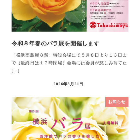
令和８年春のバラ展を開催します
「横浜高島屋８階」特設会場にて５月８日より１３日ま
で（最終日は１７時閉場）会場には会員が慈しみ育てた
[…]
2026年3月21日
お知らせ