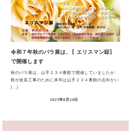
令和７年秋のバラ展は、〖エリスマン邸〗
で開催します
秋のバラ展は、山手２３４番館で開催していましたが、
館が改装工事のために本年は山手２３４番館の左向かい
[…]
2025年8月24日